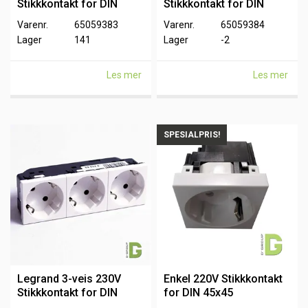
Stikkkontakt for DIN
Stikkkontakt for DIN
45x45
45x45
Varenr.
65059383
Varenr.
65059384
Lager
141
Lager
-2
Les mer
Les mer
SPESIALPRIS!
Legrand 3-veis 230V
Enkel 220V Stikkkontakt
Stikkkontakt for DIN
for DIN 45x45
45x45