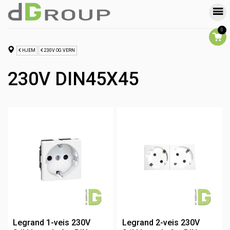
0
HJEM
230V OG VERN
230V DIN45X45
Legrand 1-veis 230V
Legrand 2-veis 230V