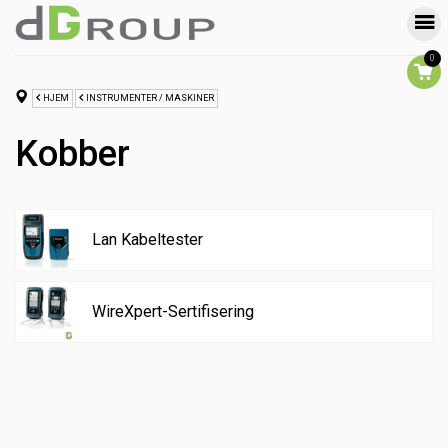
0
HJEM
INSTRUMENTER / MASKINER
Kobber
Lan Kabeltester
WireXpert-Sertifisering