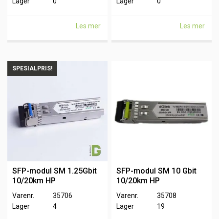
Lager
0
Lager
0
Les mer
Les mer
SPESIALPRIS!
SFP-modul SM 1.25Gbit
SFP-modul SM 10 Gbit
10/20km HP
10/20km HP
Varenr.
35706
Varenr.
35708
Lager
4
Lager
19