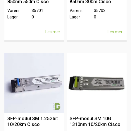
850nm 550m Cisco
850nm 300m Cisco
Varenr.
35701
Varenr.
35703
Lager
0
Lager
0
Les mer
Les mer
SFP-modul SM 1.25Gbit
SFP-modul SM 10G
10/20km Cisco
1310nm 10/20km Cisco