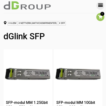
0
HJEM
NETTVERK (AKTIVE KOMPONENTER)
SFP
dGlink SFP
SFP-modul MM 1.25Gbit
SFP-modul MM 10Gbit