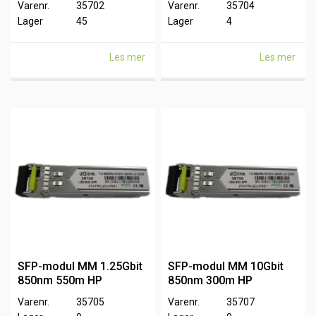
Varenr.
35702
Varenr.
35704
Lager
45
Lager
4
Les mer
Les mer
SFP-modul MM 1.25Gbit
SFP-modul MM 10Gbit
850nm 550m HP
850nm 300m HP
Varenr.
35705
Varenr.
35707