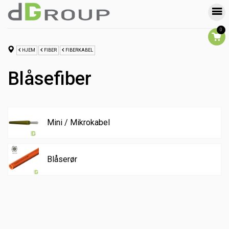
0
HJEM
FIBER
FIBERKABEL
Blåsefiber
Mini / Mikrokabel
Blåserør