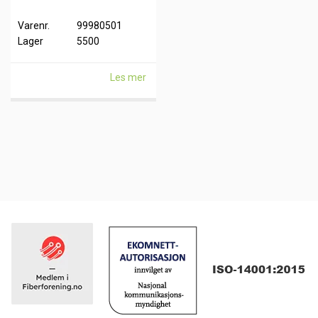
Varenr.
99980501
Lager
5500
Les mer