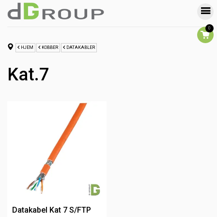
0
HJEM
KOBBER
DATAKABLER
Kat.7
Datakabel Kat 7 S/FTP