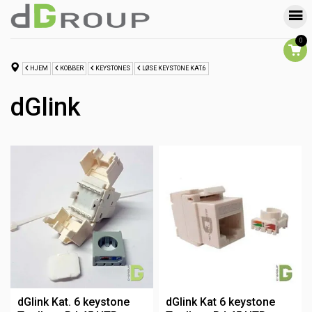
0
HJEM
KOBBER
KEYSTONES
LØSE KEYSTONE KAT.6
dGlink
dGlink Kat. 6 keystone
dGlink Kat 6 keystone