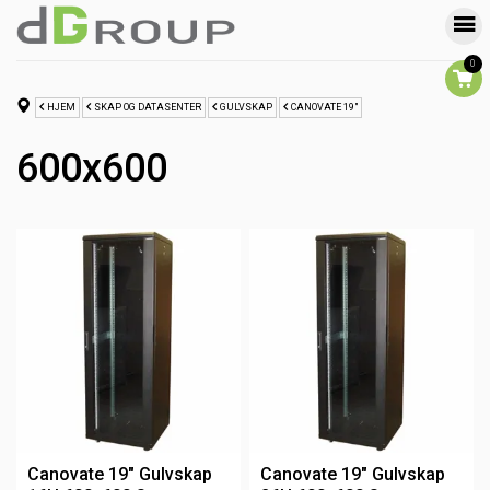
0
HJEM
SKAP OG DATASENTER
GULVSKAP
CANOVATE 19"
600x600
Canovate 19" Gulvskap
Canovate 19" Gulvskap