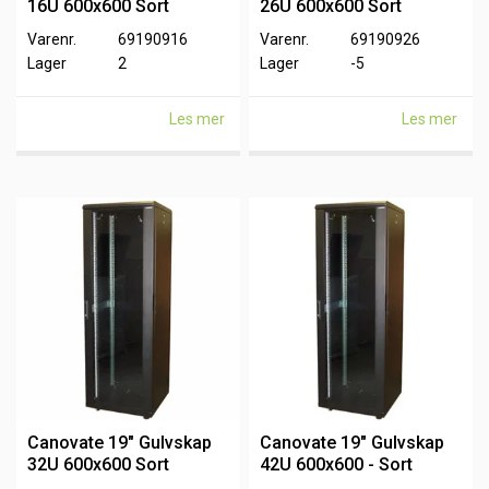
16U 600x600 Sort
26U 600x600 Sort
Varenr.
69190916
Varenr.
69190926
Lager
2
Lager
-5
Les mer
Les mer
Canovate 19" Gulvskap
Canovate 19" Gulvskap
32U 600x600 Sort
42U 600x600 - Sort