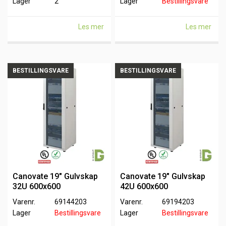
Lager
2
Lager
Bestillingsvare
Les mer
Les mer
BESTILLINGSVARE
BESTILLINGSVARE
Canovate 19" Gulvskap
Canovate 19" Gulvskap
32U 600x600
42U 600x600
Varenr.
69144203
Varenr.
69194203
Lager
Bestillingsvare
Lager
Bestillingsvare