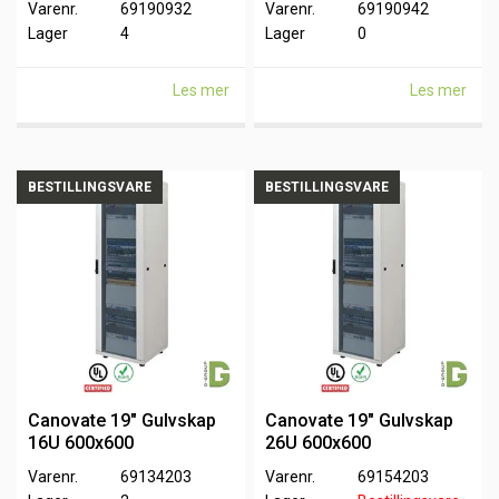
Varenr.
69190932
Varenr.
69190942
Lager
4
Lager
0
Les mer
Les mer
BESTILLINGSVARE
BESTILLINGSVARE
Canovate 19" Gulvskap
Canovate 19" Gulvskap
16U 600x600
26U 600x600
Varenr.
69134203
Varenr.
69154203