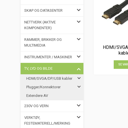
SKAP OG DATASENTER
NETTVERK (AKTIVE
KOMPONENTER)
RAMMER, BRIKKER OG
MULTIMEDIA
HDMI/SVGA
kabl
INSTRUMENTER / MASKINER
SE VAR
TV, LYD OG BILDE
HDMI/SVGA/DP/USB kabler
Plugger/Konnektorer
Extendere AV
230V OG VERN
VERKTØY,
FESTEMATERIELL/MERKING