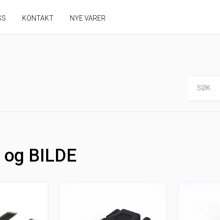
SS
KONTAKT
NYE VARER
D og BILDE