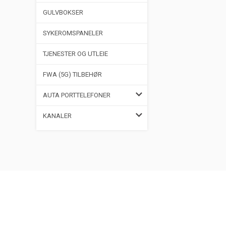
GULVBOKSER
SYKEROMSPANELER
TJENESTER OG UTLEIE
FWA (5G) TILBEHØR
AUTA PORTTELEFONER
KANALER