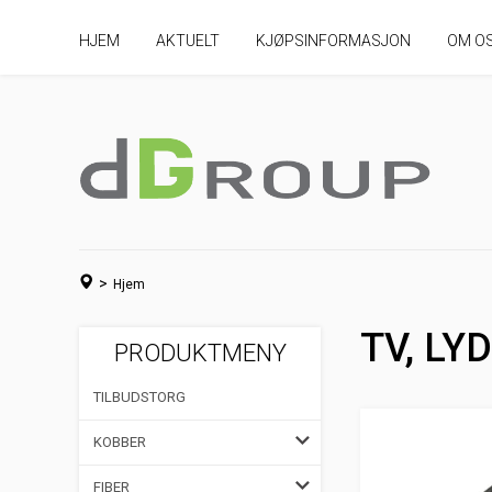
HJEM
AKTUELT
KJØPSINFORMASJON
OM O
>
Hjem
TV, LY
PRODUKTMENY
TILBUDSTORG
KOBBER
FIBER