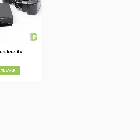
tendere AV
SE VARER