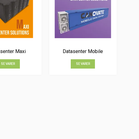
senter Maxi
Datasenter Mobile
SE VARER
SE VARER