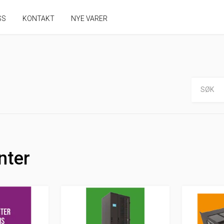
SS
KONTAKT
NYE VARER
nter