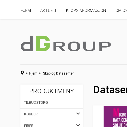
HJEM
AKTUELT
KJØPSINFORMASJON
OM O
>
>
Hjem
Skap og Datasenter
Datase
PRODUKTMENY
TILBUDSTORG
KOBBER
FIBER