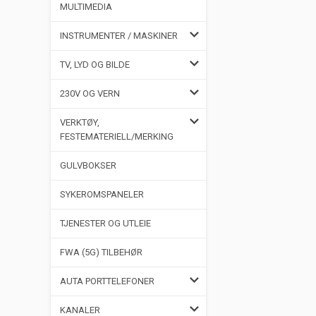
MULTIMEDIA
INSTRUMENTER / MASKINER
TV, LYD OG BILDE
230V OG VERN
VERKTØY,
FESTEMATERIELL/MERKING
GULVBOKSER
SYKEROMSPANELER
TJENESTER OG UTLEIE
FWA (5G) TILBEHØR
AUTA PORTTELEFONER
KANALER