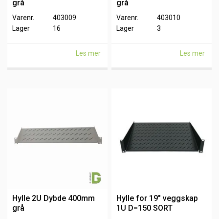
grå
grå
Varenr.
403009
Varenr.
403010
Lager
16
Lager
3
Les mer
Les mer
Hylle 2U Dybde 400mm
Hylle for 19" veggskap
grå
1U D=150 SORT