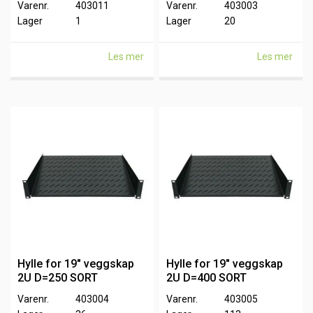
Varenr.
403011
Varenr.
403003
Lager
1
Lager
20
Les mer
Les mer
Hylle for 19" veggskap
Hylle for 19" veggskap
2U D=250 SORT
2U D=400 SORT
Varenr.
403004
Varenr.
403005