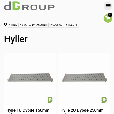
0
HJEM
SKAP OG DATASENTER
VEGGSKAP
TILBEHØR
Hyller
Hylle 1U Dybde 150mm
Hylle 2U Dybde 250mm