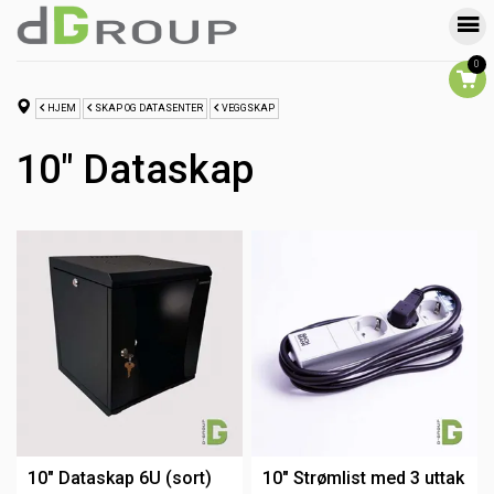
0
HJEM
SKAP OG DATASENTER
VEGGSKAP
10" Dataskap
10" Dataskap 6U (sort)
10" Strømlist med 3 uttak