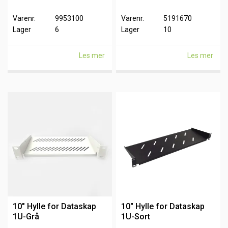
Varenr.
9953100
Varenr.
5191670
Lager
6
Lager
10
Les mer
Les mer
10" Hylle for Dataskap
10" Hylle for Dataskap
1U-Grå
1U-Sort