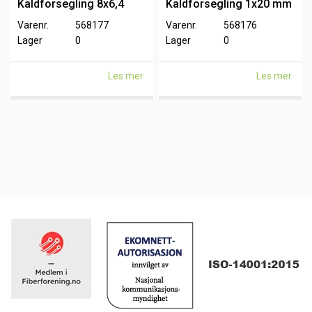
Kaldforsegling 8x6,4
Kaldforsegling 1x20 mm
mm Kabel
Kabel
Varenr.
568177
Varenr.
568176
Lager
0
Lager
0
Les mer
Les mer