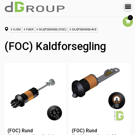
0
HJEM
FIBER
SKJØTEBOMBE (FOSC)
SKJØTEBOMBE-ACE
(FOC) Kaldforsegling
(FOC) Rund
(FOC) Rund