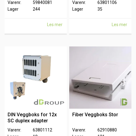
Varenr.
59840081
Varenr.
63801106
Lager
244
Lager
35
Les mer
Les mer
DIN Veggboks for 12x
Fiber Veggboks Stor
SC duplex adapter
Varenr.
63801112
Varenr.
62910880