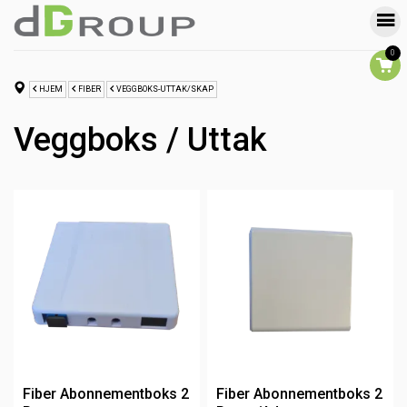
0
HJEM
FIBER
VEGGBOKS-UTTAK/SKAP
Veggboks / Uttak
Fiber Abonnementboks 2
Fiber Abonnementboks 2