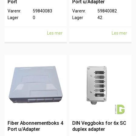
Port
Port u/Adapter
Varenr.
59840083
Varenr.
59840082
Lager
0
Lager
42
Les mer
Les mer
Fiber Abonnementboks 4
DIN Veggboks for 6x SC
Port u/Adapter
duplex adapter