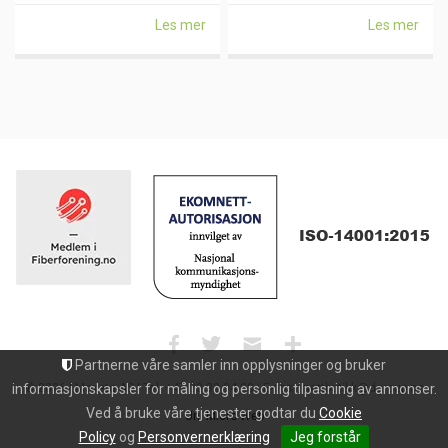
Les mer
Les mer
Partnerne våre samler inn opplysninger og bruker
informasjonskapsler for måling og personlig tilpasning av annonser.
© 2026 | Maxeta AS | Tel: +47 33 32 94 30 | E-post: nettbutikk@dgroup.no
Ved å bruke våre tjenester godtar du
Cookie
Uni Micro Web
Policy
og
Personvernerklæring
Jeg forstår