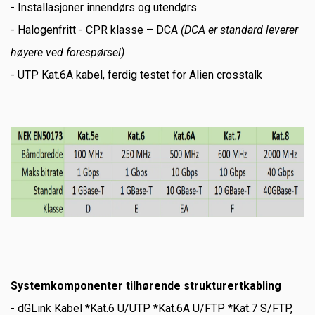
- Installasjoner innendørs og utendørs
- Halogenfritt - CPR klasse – DCA
(DCA er standard leverer
høyere ved forespørsel)
- UTP Kat.6A kabel, ferdig testet for Alien crosstalk
Systemkomponenter
tilhørende strukturertkabling
- dGLink Kabel *Kat.6 U/UTP *Kat.6A U/FTP *Kat.7 S/FTP,