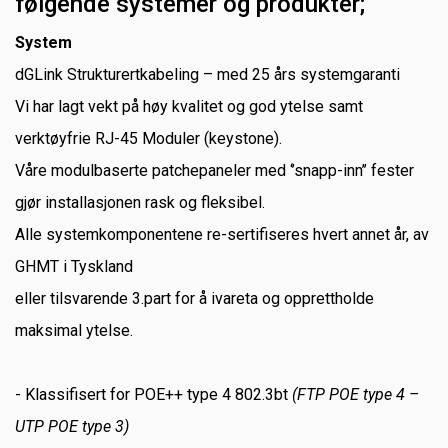
følgende systemer og produkter;
System
dGLink Strukturertkabeling – med 25 års systemgaranti
Vi har lagt vekt på høy kvalitet og god ytelse samt
verktøyfrie RJ-45 Moduler (keystone).
Våre modulbaserte patchepaneler med ‘’snapp-inn’’ fester
gjør installasjonen rask og fleksibel.
Alle systemkomponentene re-sertifiseres hvert annet år, av
GHMT i Tyskland
eller tilsvarende 3.part for å ivareta og opprettholde
maksimal ytelse.
- Klassifisert for POE++ type 4 802.3bt
(FTP POE type 4 –
UTP POE type 3)