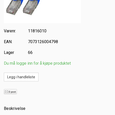
Varenr.
11816010
EAN:
7073126004798
Lager
66
Du må logge inn for å kjøpe produktet
Beskrivelse