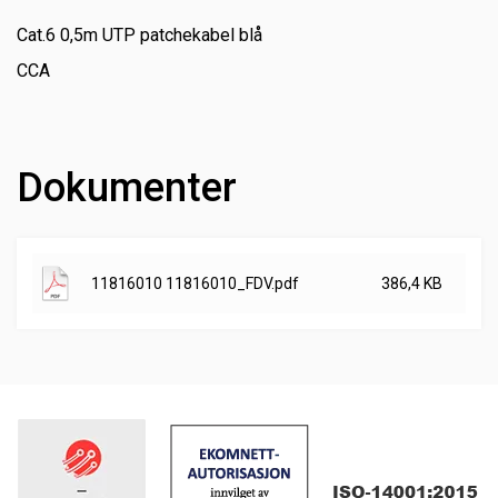
Cat.6 0,5m UTP patchekabel blå
CCA
Dokumenter
11816010 11816010_FDV.pdf
386,4 KB