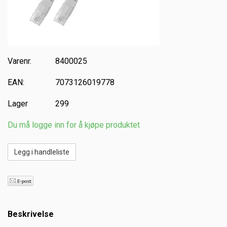
Varenr.
8400025
EAN:
7073126019778
Lager
299
Du må logge inn for å kjøpe produktet
Beskrivelse