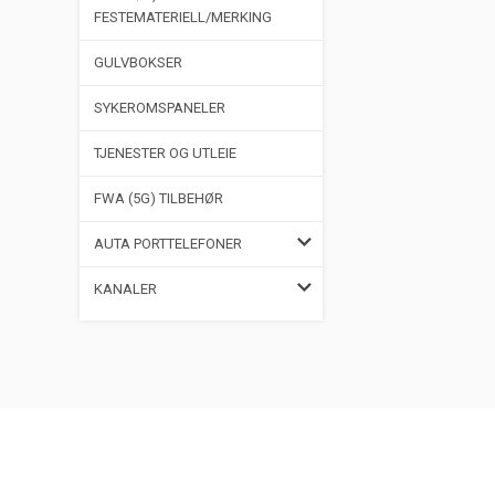
FESTEMATERIELL/MERKING
GULVBOKSER
SYKEROMSPANELER
TJENESTER OG UTLEIE
FWA (5G) TILBEHØR
AUTA PORTTELEFONER
KANALER