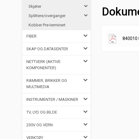
Skjøter
Dokume
Splittere/overganger
Kobber Pre-terminert
FIBER
840010 
SKAP OG DATASENTER
NETTVERK (AKTIVE
KOMPONENTER)
RAMMER, BRIKKER OG
MULTIMEDIA
INSTRUMENTER / MASKINER
TV, LYD OG BILDE
230V OG VERN
VERKTØY,