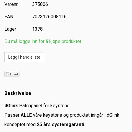
Varenr.
375806
EAN:
7073126008116
Lager
1378
Du må logge inn for å kjøpe produktet
Beskrivelse
dGlink
Patchpanel for keystone.
Passer
ALLE
våre keystone og produktet inngår i dGlink
konseptet med
25 års systemgaranti.