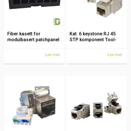
Fiber kasett for
Kat. 6 keystone RJ 45
modulbasert patchpanel
STP komponent Tool-
kobber
Less
Les mer
Les mer