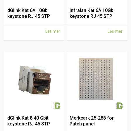
dGlink Kat 6A 10Gb
Infralan Kat 6A 10Gb
keystone RJ 45 STP
keystone RJ 45 STP
Toolless
Toolless
Les mer
Les mer
dGlink Kat 8 40 Gbit
Merkeark 25-288 for
keystone RJ 45 STP
Patch panel