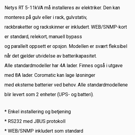
Netys RT 5-11kVA må installeres av elektriker. Den kan
monteres på gulv eller i rack, gulvstativ,
rackbraketter og rackskinner er inkludert. WEB/SNMP-kort
er standard, relekort, manuell bypass
og parallelt oppsett er opsjon. Modellen er svært fleksibel
når det gjelder utvidelse av batterikapasitet.
Alle standardmodeller har 4A lader. Finnes også i utgave
med 8A lader. Coromatic kan lage løsninger
med eksterne batterier ved behov. Alle standardmodellene
blir levert som 2 enheter (UPS- og batteri).
* Enkel installering og betjening
* RS232 med JBUS protokoll
* WEB/SNMP inkludert som standard