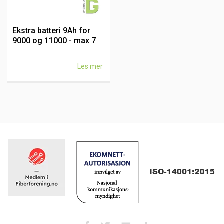
Ekstra batteri 9Ah for
9000 og 11000 - max 7
stk
Les mer