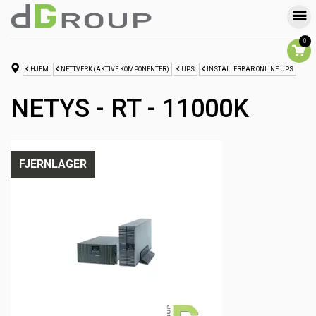
0
HJEM
NETTVERK (AKTIVE KOMPONENTER)
UPS
INSTALLERBAR ONLINE UPS
NETYS - RT - 11000K
FJERNLAGER