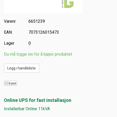
Varenr.
6651239
EAN:
7073126015473
Lager
0
Du må logge inn for å kjøpe produktet
Online UPS for fast installasjon
Installerbar Online 11kVA